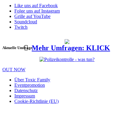
Like uns auf Facebook
Folge uns auf Instagram
Grille auf YouTube
Soundcloud
Twitch
Mehr Umfragen: KLICK
Aktuelle Umfrage
OUT NOW
Über Toxic Family
Eventpromotion
Datenschutz
Impressum
Cookie-Richtlinie (EU)