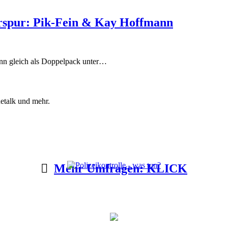
erspur: Pik-Fein & Kay Hoffmann
ann gleich als Doppelpack unter…
etalk und mehr.
Mehr Umfragen: KLICK