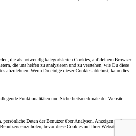
en, die als notwendig kategorisierten Cookies, auf deinem Browser
etern, die uns helfen zu analysieren und zu verstehen, wie Du diese
ies abzulehnen. Wenn Du einige dieser Cookies ablehnst, kann dies
ndlegende Funktionalitäten und Sicherheitsmerkmale der Website
n, persönliche Daten der Benutzer über Analysen, Anzeigen und
 Benutzers einzuholen, bevor diese Cookies auf Ihrer Website