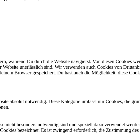
n, während Du durch die Website navigierst. Von diesen Cookies werd
er Website unerlässlich sind. Wir verwenden auch Cookies von Drittanbi
einem Browser gespeichert. Du hast auch die Möglichkeit, diese Cook
site absolut notwendig. Diese Kategorie umfasst nur Cookies, die gru
onen.
eise nicht besonders notwendig sind und speziell dazu verwendet werde
 Cookies bezeichnet. Es ist zwingend erforderlich, die Zustimmung des