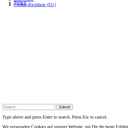
Twitch
Cookie-Richtlinie (EU)
Submit
Type above and press
Enter
to search. Press
Esc
to cancel.
Wir verwenden Cookies auf unserer Website, um Dir die beste Erfahr