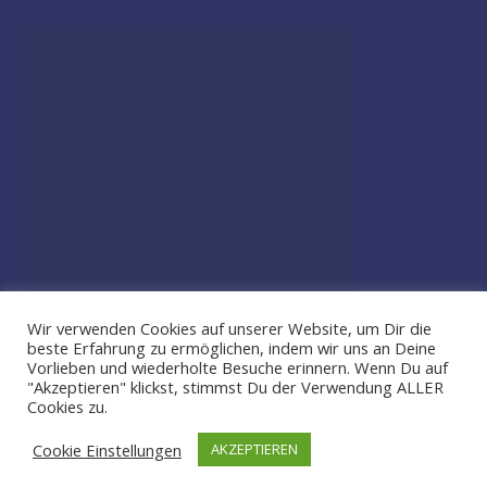
Wir verwenden Cookies auf unserer Website, um Dir die
beste Erfahrung zu ermöglichen, indem wir uns an Deine
Vorlieben und wiederholte Besuche erinnern. Wenn Du auf
"Akzeptieren" klickst, stimmst Du der Verwendung ALLER
Cookies zu.
2026 by Toxic Family | Powered by SmartMag
Cookie Einstellungen
AKZEPTIEREN