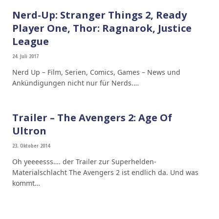
Nerd-Up: Stranger Things 2, Ready
Player One, Thor: Ragnarok, Justice
League
24. Juli 2017
Nerd Up – Film, Serien, Comics, Games – News und
Ankündigungen nicht nur für Nerds.…
Trailer – The Avengers 2: Age Of
Ultron
23. Oktober 2014
Oh yeeeesss…. der Trailer zur Superhelden-
Materialschlacht The Avengers 2 ist endlich da. Und was
kommt…