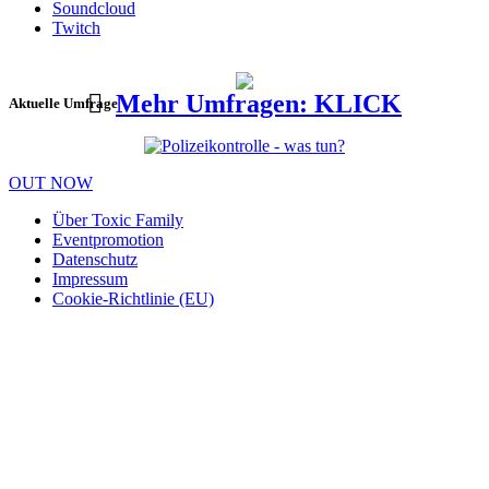
Soundcloud
Twitch
Mehr Umfragen: KLICK
Aktuelle Umfrage
OUT NOW
Über Toxic Family
Eventpromotion
Datenschutz
Impressum
Cookie-Richtlinie (EU)