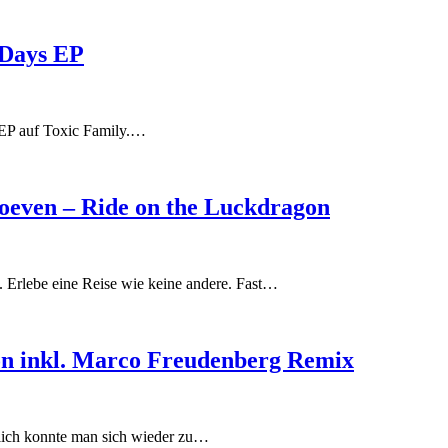
 Days EP
e EP auf Toxic Family.…
ven – Ride on the Luckdragon
. Erlebe eine Reise wie keine andere. Fast…
on inkl. Marco Freudenberg Remix
dlich konnte man sich wieder zu…