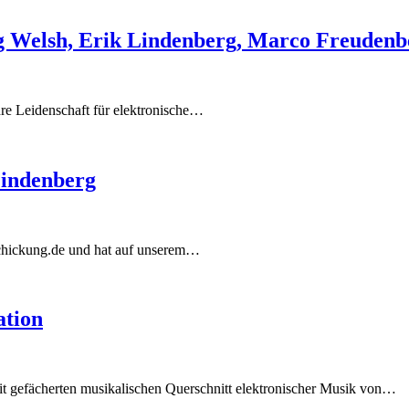
g Welsh, Erik Lindenberg, Marco Freudenb
hre Leidenschaft für elektronische…
Lindenberg
 schickung.de und hat auf unserem…
ation
eit gefächerten musikalischen Querschnitt elektronischer Musik von…