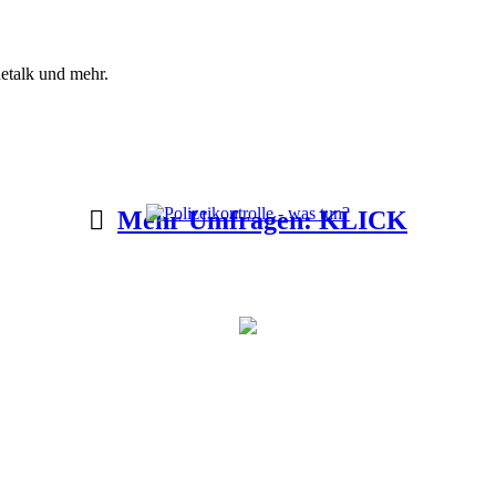
etalk und mehr.
Mehr Umfragen: KLICK