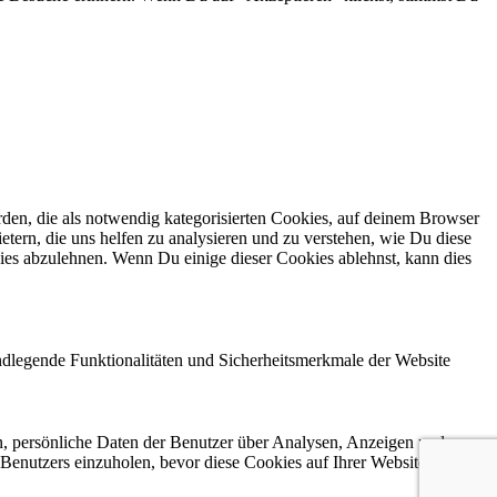
en, die als notwendig kategorisierten Cookies, auf deinem Browser
etern, die uns helfen zu analysieren und zu verstehen, wie Du diese
ies abzulehnen. Wenn Du einige dieser Cookies ablehnst, kann dies
ndlegende Funktionalitäten und Sicherheitsmerkmale der Website
n, persönliche Daten der Benutzer über Analysen, Anzeigen und
 Benutzers einzuholen, bevor diese Cookies auf Ihrer Website