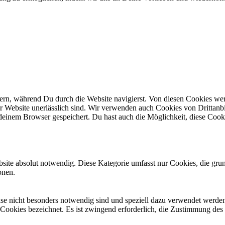
n, während Du durch die Website navigierst. Von diesen Cookies werd
er Website unerlässlich sind. Wir verwenden auch Cookies von Drittanbi
einem Browser gespeichert. Du hast auch die Möglichkeit, diese Cook
site absolut notwendig. Diese Kategorie umfasst nur Cookies, die gru
onen.
eise nicht besonders notwendig sind und speziell dazu verwendet werde
 Cookies bezeichnet. Es ist zwingend erforderlich, die Zustimmung des