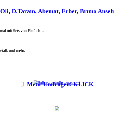
 Oli, D.Taram, Abemat, Erber, Bruno Anse
esmal mit Sets von Einfach…
etalk und mehr.
Mehr Umfragen: KLICK