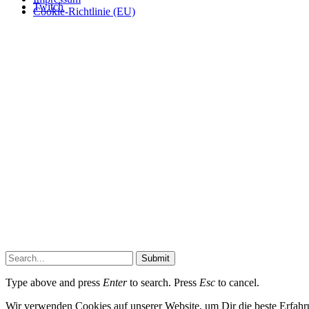
Twitch
Cookie-Richtlinie (EU)
Submit
Type above and press
Enter
to search. Press
Esc
to cancel.
Wir verwenden Cookies auf unserer Website, um Dir die beste Erfahr