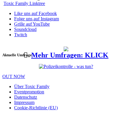
Toxic Family Linktree
Like uns auf Facebook
Folge uns auf Instagram
Grille auf YouTube
Soundcloud
Twitch
Mehr Umfragen: KLICK
Aktuelle Umfrage
OUT NOW
Über Toxic Family
Eventpromotion
Datenschutz
Impressum
Cookie-Richtlinie (EU)