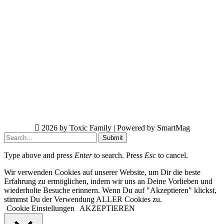
2026 by Toxic Family | Powered by SmartMag
Submit
Type above and press
Enter
to search. Press
Esc
to cancel.
Wir verwenden Cookies auf unserer Website, um Dir die beste
Erfahrung zu ermöglichen, indem wir uns an Deine Vorlieben und
wiederholte Besuche erinnern. Wenn Du auf "Akzeptieren" klickst,
stimmst Du der Verwendung ALLER Cookies zu.
Cookie Einstellungen
AKZEPTIEREN