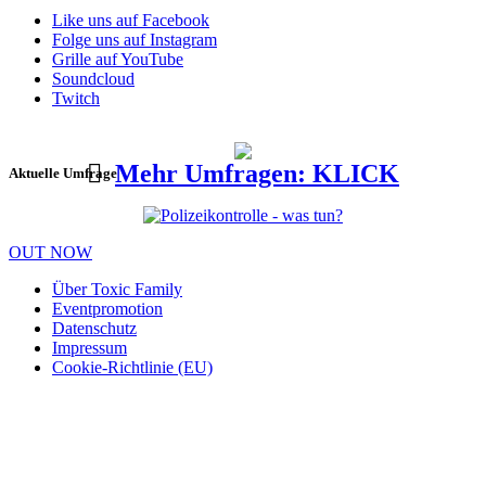
Like uns auf Facebook
Folge uns auf Instagram
Grille auf YouTube
Soundcloud
Twitch
Mehr Umfragen: KLICK
Aktuelle Umfrage
OUT NOW
Über Toxic Family
Eventpromotion
Datenschutz
Impressum
Cookie-Richtlinie (EU)