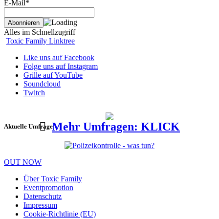
E-Mail*
Alles im Schnellzugriff
Toxic Family Linktree
Like uns auf Facebook
Folge uns auf Instagram
Grille auf YouTube
Soundcloud
Twitch
Mehr Umfragen: KLICK
Aktuelle Umfrage
OUT NOW
Über Toxic Family
Eventpromotion
Datenschutz
Impressum
Cookie-Richtlinie (EU)