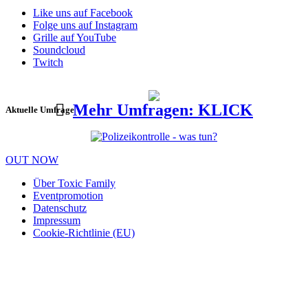
Like uns auf Facebook
Folge uns auf Instagram
Grille auf YouTube
Soundcloud
Twitch
Mehr Umfragen: KLICK
Aktuelle Umfrage
OUT NOW
Über Toxic Family
Eventpromotion
Datenschutz
Impressum
Cookie-Richtlinie (EU)