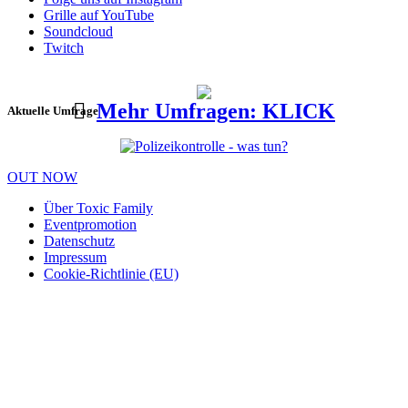
Grille auf YouTube
Soundcloud
Twitch
Mehr Umfragen: KLICK
Aktuelle Umfrage
OUT NOW
Über Toxic Family
Eventpromotion
Datenschutz
Impressum
Cookie-Richtlinie (EU)