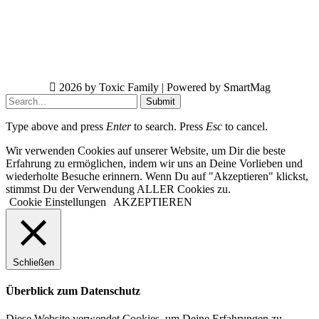
2026 by Toxic Family | Powered by SmartMag
Submit
Type above and press
Enter
to search. Press
Esc
to cancel.
Wir verwenden Cookies auf unserer Website, um Dir die beste
Erfahrung zu ermöglichen, indem wir uns an Deine Vorlieben und
wiederholte Besuche erinnern. Wenn Du auf "Akzeptieren" klickst,
stimmst Du der Verwendung ALLER Cookies zu.
Cookie Einstellungen
AKZEPTIEREN
Schließen
Überblick zum Datenschutz
Diese Website verwendet Cookies, um Deine Erfahrungen zu