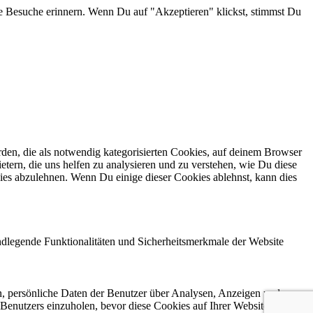
e Besuche erinnern. Wenn Du auf "Akzeptieren" klickst, stimmst Du
en, die als notwendig kategorisierten Cookies, auf deinem Browser
etern, die uns helfen zu analysieren und zu verstehen, wie Du diese
ies abzulehnen. Wenn Du einige dieser Cookies ablehnst, kann dies
ndlegende Funktionalitäten und Sicherheitsmerkmale der Website
n, persönliche Daten der Benutzer über Analysen, Anzeigen und
 Benutzers einzuholen, bevor diese Cookies auf Ihrer Website