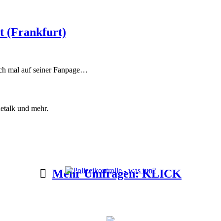
t (Frankfurt)
och mal auf seiner Fanpage…
etalk und mehr.
Mehr Umfragen: KLICK