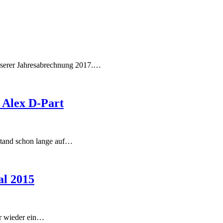
unserer Jahresabrechnung 2017.…
 Alex D-Part
stand schon lange auf…
al 2015
hr wieder ein…