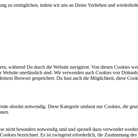
ung zu ermöglichen, indem wir uns an Deine Vorlieben und wiederholt
n, während Du durch die Website navigierst. Von diesen Cookies werd
er Website unerlässlich sind. Wir verwenden auch Cookies von Drittanbi
einem Browser gespeichert. Du hast auch die Möglichkeit, diese Cook
site absolut notwendig. Diese Kategorie umfasst nur Cookies, die gru
onen.
eise nicht besonders notwendig sind und speziell dazu verwendet werde
 Cookies bezeichnet. Es ist zwingend erforderlich, die Zustimmung des