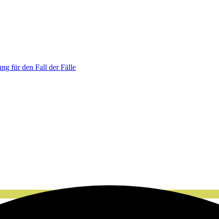
ng für den Fall der Fälle
Veranstaltung eintragen lassen:
KLICK