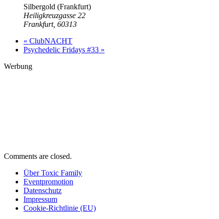
Silbergold (Frankfurt)
Heiligkreuzgasse 22
Frankfurt
,
60313
«
ClubNACHT
Psychedelic Fridays #33
»
Werbung
Comments are closed.
Über Toxic Family
Eventpromotion
Datenschutz
Impressum
Cookie-Richtlinie (EU)