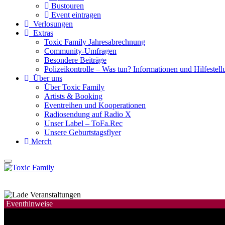
Bustouren
Event eintragen
Verlosungen
Extras
Toxic Family Jahresabrechnung
Community-Umfragen
Besondere Beiträge
Polizeikontrolle – Was tun? Informationen und Hilfestellu
Über uns
Über Toxic Family
Artists & Booking
Eventreihen und Kooperationen
Radiosendung auf Radio X
Unser Label – ToFa.Rec
Unsere Geburtstagsflyer
Merch
Eventhinweise
Mit Verlosungsaktion