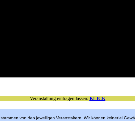
Veranstaltung eintragen lassen:
KLICK
n stammen von den jeweiligen Veranstaltern. Wir können keinerlei Gewä