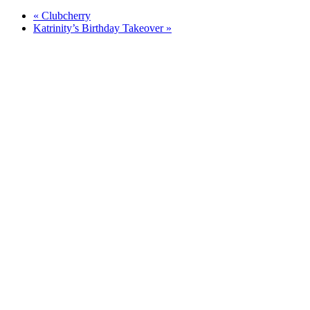
«
Clubcherry
Katrinity’s Birthday Takeover
»