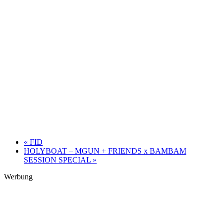
«
FID
HOLYBOAT – MGUN + FRIENDS x BAMBAM
SESSION SPECIAL
»
Werbung