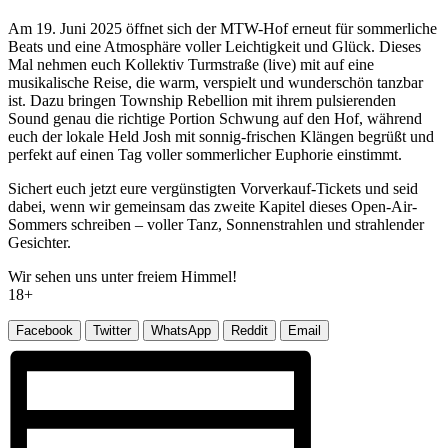
Am 19. Juni 2025 öffnet sich der MTW-Hof erneut für sommerliche
Beats und eine Atmosphäre voller Leichtigkeit und Glück. Dieses
Mal nehmen euch Kollektiv Turmstraße (live) mit auf eine
musikalische Reise, die warm, verspielt und wunderschön tanzbar
ist. Dazu bringen Township Rebellion mit ihrem pulsierenden
Sound genau die richtige Portion Schwung auf den Hof, während
euch der lokale Held Josh mit sonnig-frischen Klängen begrüßt und
perfekt auf einen Tag voller sommerlicher Euphorie einstimmt.
Sichert euch jetzt eure vergünstigten Vorverkauf-Tickets und seid
dabei, wenn wir gemeinsam das zweite Kapitel dieses Open-Air-
Sommers schreiben – voller Tanz, Sonnenstrahlen und strahlender
Gesichter.
Wir sehen uns unter freiem Himmel!
18+
Facebook
Twitter
WhatsApp
Reddit
Email