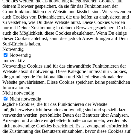
Cookies werden, die als notwendig kategorisierten Cookies, auf
deinem Browser gespeichert, da sie für das Funktionieren der
Grundfunktionalitäten der Website unerlässlich sind. Wir verwenden
auch Cookies von Drittanbietern, die uns helfen zu analysieren und
zu verstehen, wie Du diese Website nutzt. Diese Cookies werden
nur mit Deiner Zustimmung in deinem Browser gespeichert. Du hast
auch die Möglichkeit, diese Cookies abzulehnen. Wenn Du einige
dieser Cookies ablehnst, kann dies jedoch Auswirkungen auf Dein
Surf-Erlebnis haben.
Notwendig
Notwendig
immer aktiv
Notwendige Cookies sind für das einwandfreie Funktionieren der
Website absolut notwendig. Diese Kategorie umfasst nur Cookies,
die grundlegende Funktionalitäten und Sicherheitsmerkmale der
Website gewährleisten. Diese Cookies speichern keine persönlichen
Informationen.
Nicht notwendig
Nicht notwendig
Jegliche Cookies, die für das Funktionieren der Website
möglicherweise nicht besonders notwendig sind und speziell dazu
verwendet werden, persönliche Daten der Benutzer über Analysen,
Anzeigen und andere eingebettete Inhalte zu sammeln, werden als
nicht notwendige Cookies bezeichnet. Es ist zwingend erforderlich,
die Zustimmung des Benutzers einzuholen, bevor diese Cookies auf