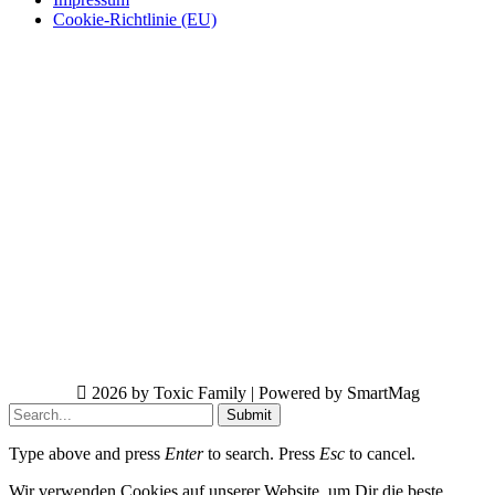
Cookie-Richtlinie (EU)
2026 by Toxic Family | Powered by SmartMag
Submit
Type above and press
Enter
to search. Press
Esc
to cancel.
Wir verwenden Cookies auf unserer Website, um Dir die beste