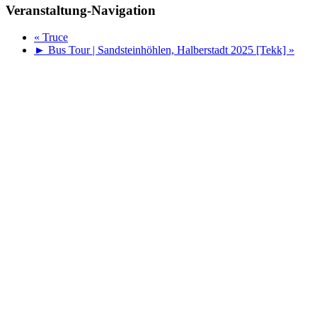
Veranstaltung-Navigation
«
Truce
► Bus Tour | Sandsteinhöhlen, Halberstadt 2025 [Tekk]
»