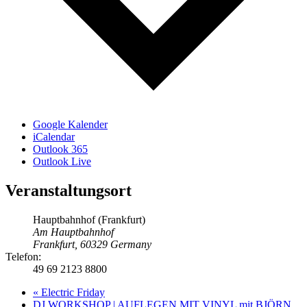
Google Kalender
iCalendar
Outlook 365
Outlook Live
Veranstaltungsort
Hauptbahnhof (Frankfurt)
Am Hauptbahnhof
Frankfurt
,
60329
Germany
Telefon:
49 69 2123 8800
«
Electric Friday
DJ WORKSHOP | AUFLEGEN MIT VINYL mit BJÖRN