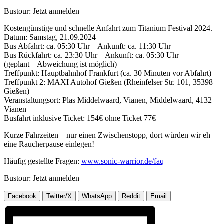
Bustour: Jetzt anmelden
Kostengünstige und schnelle Anfahrt zum Titanium Festival 2024.
Datum: Samstag, 21.09.2024
Bus Abfahrt: ca. 05:30 Uhr – Ankunft: ca. 11:30 Uhr
Bus Rückfahrt: ca. 23:30 Uhr – Ankunft: ca. 05:30 Uhr
(geplant – Abweichung ist möglich)
Treffpunkt: Hauptbahnhof Frankfurt (ca. 30 Minuten vor Abfahrt)
Treffpunkt 2: MAXI Autohof Gießen (Rheinfelser Str. 101, 35398
Gießen)
Veranstaltungsort: Plas Middelwaard, Vianen, Middelwaard, 4132
Vianen
Busfahrt inklusive Ticket: 154€ ohne Ticket 77€
Kurze Fahrzeiten – nur einen Zwischenstopp, dort würden wir eh
eine Raucherpause einlegen!
Häufig gestellte Fragen:
www.sonic-warrior.de/faq
Bustour: Jetzt anmelden
Facebook
Twitter/X
WhatsApp
Reddit
Email