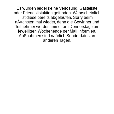
Es wurden leider keine Verlosung, Gästeliste
oder Friendslistaktion gefunden. Wahrscheinlich
ist diese bereits abgelaufen. Sorry beim
nÃ¤chsten mal wieder, denn die Gewinner und
Teilnehmer werden immer am Donnerstag zum
jeweiligen Wochenende per Mail informiert.
Außnahmen sind naürlich Sonderdates an
anderen Tagen.