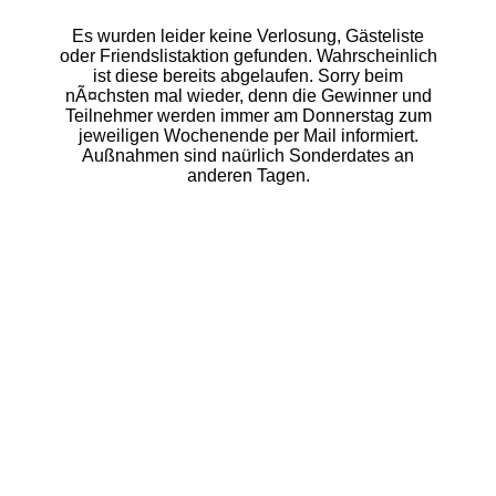
Es wurden leider keine Verlosung, Gästeliste
oder Friendslistaktion gefunden. Wahrscheinlich
ist diese bereits abgelaufen. Sorry beim
nÃ¤chsten mal wieder, denn die Gewinner und
Teilnehmer werden immer am Donnerstag zum
jeweiligen Wochenende per Mail informiert.
Außnahmen sind naürlich Sonderdates an
anderen Tagen.